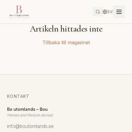
SV
Artikeln hittades inte
Tillbaka till magasinet
KONTAKT
Bo utomlands – Bou
Homes and lifestyle abroad
info@boutomlands.se