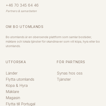
+46 70 345 64 46
Partners & samarbeten
OM BO UTOMLANDS
Bo utomlands är en oberoende plattform som samlar bostäder,
mäklare och lokala tjänster för skandinaver som vill köpa, hyra eller bo
utomlands.
UTFORSKA
FÖR PARTNERS
Länder
Synas hos oss
Flytta utomlands
Tjänster
Köpa & Hyra
Mäklare
Magasin
Flytta till Portugal