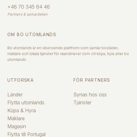
+46 70 345 64 46
Partners & samarbeten
OM BO UTOMLANDS
Bo utomlands är en oberoende plattform som samlar bostäder,
mäklare och lokala tjänster för skandinaver som vill köpa, hyra eller bo
utomlands.
UTFORSKA
FÖR PARTNERS
Länder
Synas hos oss
Flytta utomlands
Tjänster
Köpa & Hyra
Mäklare
Magasin
Flytta till Portugal