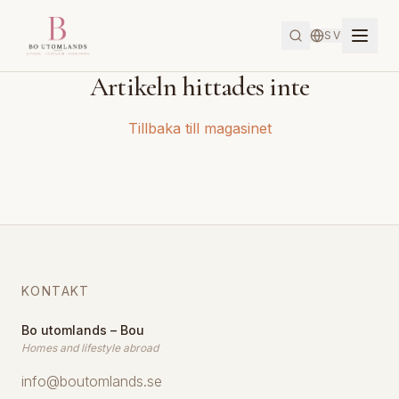
SV
Artikeln hittades inte
Tillbaka till magasinet
KONTAKT
Bo utomlands – Bou
Homes and lifestyle abroad
info@boutomlands.se