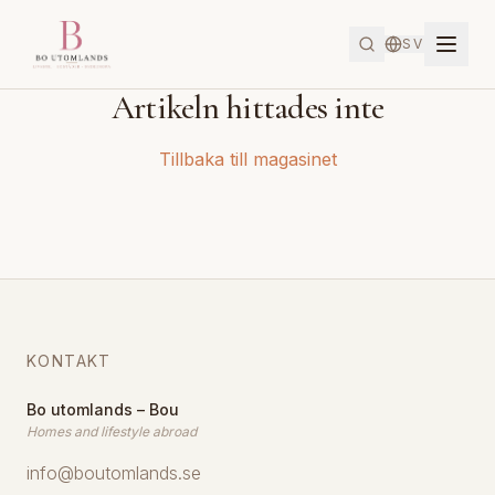
SV
Artikeln hittades inte
Tillbaka till magasinet
KONTAKT
Bo utomlands – Bou
Homes and lifestyle abroad
info@boutomlands.se