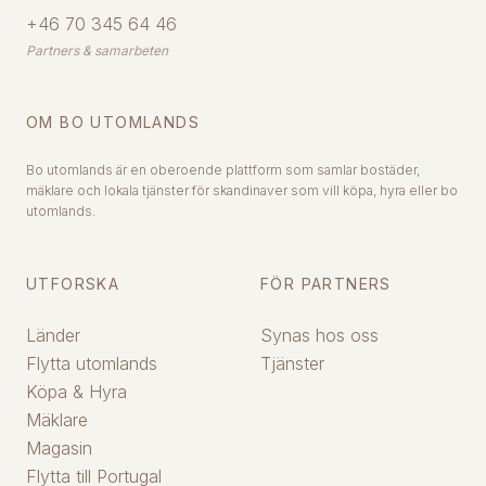
+46 70 345 64 46
Partners & samarbeten
OM BO UTOMLANDS
Bo utomlands är en oberoende plattform som samlar bostäder,
mäklare och lokala tjänster för skandinaver som vill köpa, hyra eller bo
utomlands.
UTFORSKA
FÖR PARTNERS
Länder
Synas hos oss
Flytta utomlands
Tjänster
Köpa & Hyra
Mäklare
Magasin
Flytta till Portugal