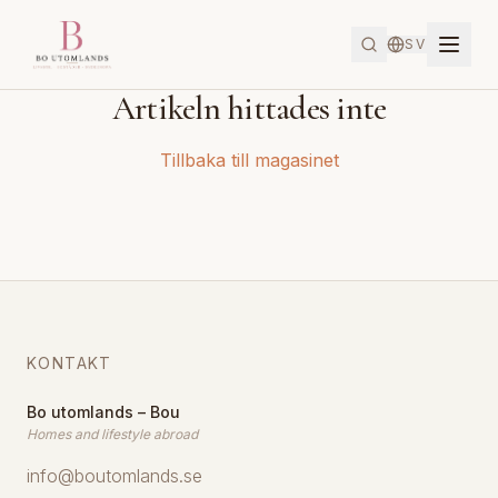
SV
Artikeln hittades inte
Tillbaka till magasinet
KONTAKT
Bo utomlands – Bou
Homes and lifestyle abroad
info@boutomlands.se