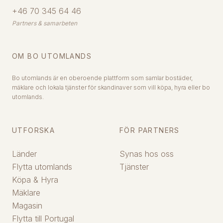
+46 70 345 64 46
Partners & samarbeten
OM BO UTOMLANDS
Bo utomlands är en oberoende plattform som samlar bostäder,
mäklare och lokala tjänster för skandinaver som vill köpa, hyra eller bo
utomlands.
UTFORSKA
FÖR PARTNERS
Länder
Synas hos oss
Flytta utomlands
Tjänster
Köpa & Hyra
Mäklare
Magasin
Flytta till Portugal