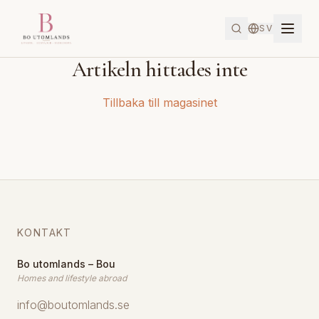
SV
Artikeln hittades inte
Tillbaka till magasinet
KONTAKT
Bo utomlands – Bou
Homes and lifestyle abroad
info@boutomlands.se