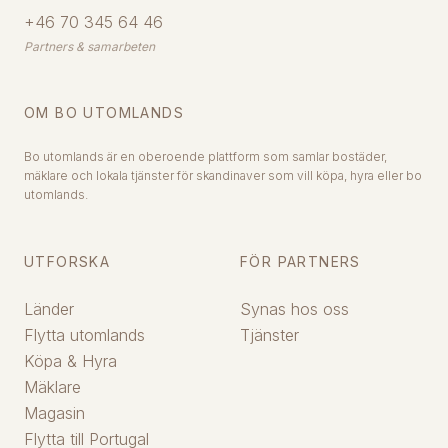
+46 70 345 64 46
Partners & samarbeten
OM BO UTOMLANDS
Bo utomlands är en oberoende plattform som samlar bostäder,
mäklare och lokala tjänster för skandinaver som vill köpa, hyra eller bo
utomlands.
UTFORSKA
FÖR PARTNERS
Länder
Synas hos oss
Flytta utomlands
Tjänster
Köpa & Hyra
Mäklare
Magasin
Flytta till Portugal