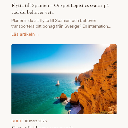
Flytta till Spanien – Onspot Logistics svarar på
vad du behöver veta
Planerar du att flytta till Spanien och behöver
transportera ditt bohag från Sverige? En internation…
Läs artikeln →
GUIDE
·
16 mars 2026