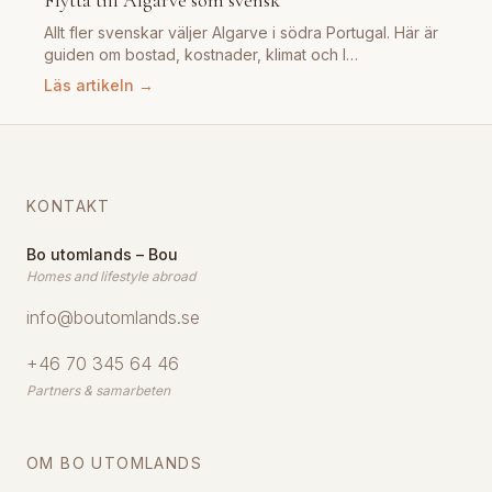
Flytta till Algarve som svensk
Allt fler svenskar väljer Algarve i södra Portugal. Här är
guiden om bostad, kostnader, klimat och l…
Läs artikeln →
KONTAKT
Bo utomlands – Bou
Homes and lifestyle abroad
info@boutomlands.se
+46 70 345 64 46
Partners & samarbeten
OM BO UTOMLANDS