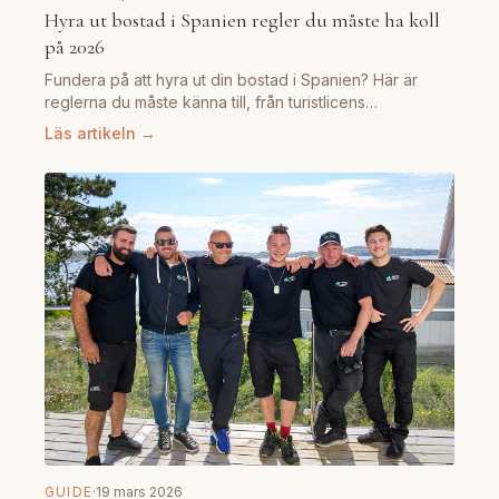
Hyra ut bostad i Spanien regler du måste ha koll
på 2026
Fundera på att hyra ut din bostad i Spanien? Här är
reglerna du måste känna till, från turistlicens…
Läs artikeln →
GUIDE
·
19 mars 2026