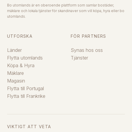
Bo utomlands är en oberoende plattform som samlar bostäder,
mäklare och lokala tjänster för skandinaver som vill köpa, hyra eller bo
utomlands.
UTFORSKA
FÖR PARTNERS
Länder
Synas hos oss
Flytta utomlands
Tjänster
Köpa & Hyra
Mäklare
Magasin
Flytta till Portugal
Flytta till Frankrike
VIKTIGT ATT VETA