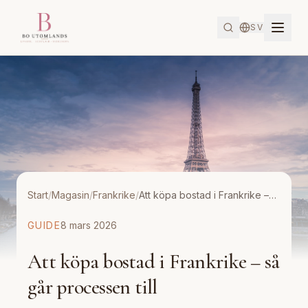
SV
Start
/
Magasin
/
Frankrike
/
Att köpa bostad i Frankrike – så går processen till
GUIDE
8 mars 2026
Att köpa bostad i Frankrike – så
går processen till