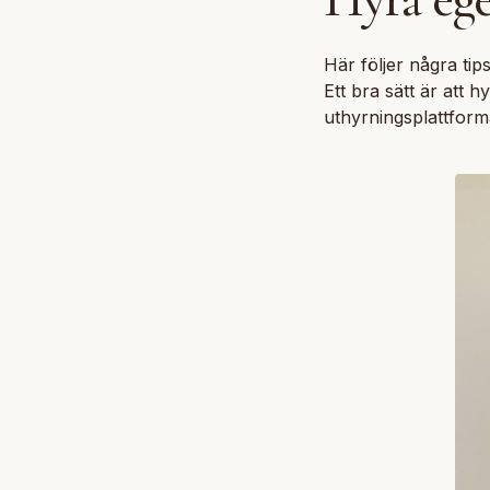
Här följer några tip
Ett bra sätt är att h
uthyrningsplattform