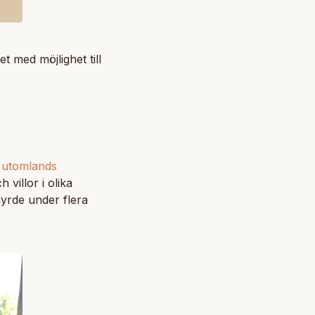
t med möjlighet till
 utomlands
villor i olika
 hyrde under flera