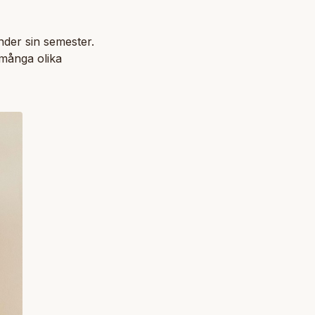
under sin semester.
s många olika