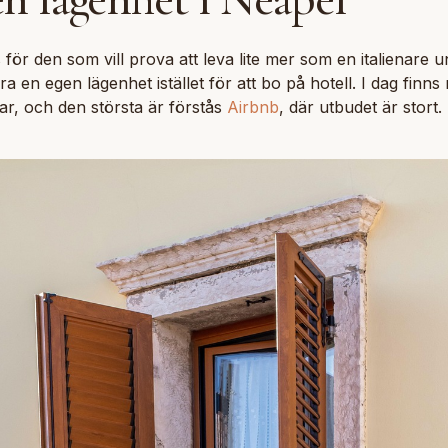
s för den som vill prova att leva lite mer som en italienare 
yra en egen lägenhet istället för att bo på hotell. I dag finn
ar, och den största är förstås
Airbnb
, där utbudet är stort.