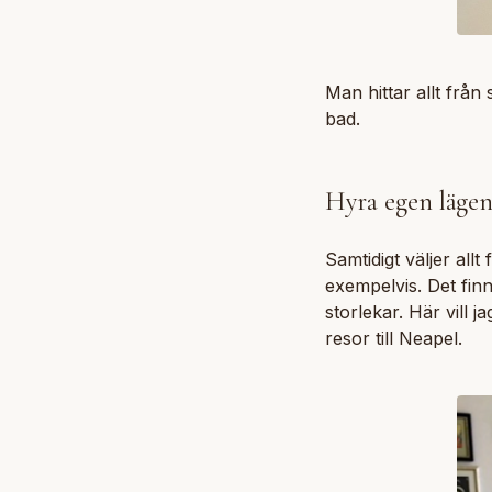
Man hittar allt från
bad.
Hyra egen lägen
Samtidigt väljer all
exempelvis. Det fin
storlekar. Här vill j
resor till Neapel.