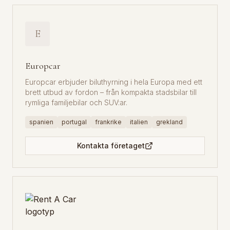
E
Europcar
Europcar erbjuder biluthyrning i hela Europa med ett
brett utbud av fordon – från kompakta stadsbilar till
rymliga familjebilar och SUV:ar.
spanien
portugal
frankrike
italien
grekland
Kontakta företaget