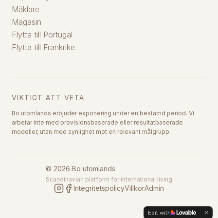
Mäklare
Magasin
Flytta till Portugal
Flytta till Frankrike
VIKTIGT ATT VETA
Bo utomlands erbjuder exponering under en bestämd period. Vi
arbetar inte med provisionsbaserade eller resultatbaserade
modeller, utan med synlighet mot en relevant målgrupp.
©
2026
Bo utomlands
Scandinavian platform for international living
Integritetspolicy
Villkor
Admin
Edit with