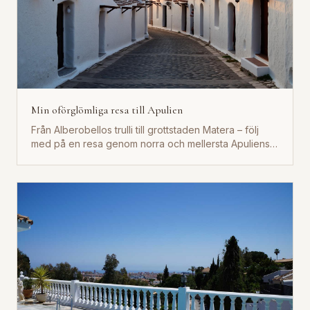
Min oförglömliga resa till Apulien
Från Alberobellos trulli till grottstaden Matera – följ
med på en resa genom norra och mellersta Apuliens
vackraste...