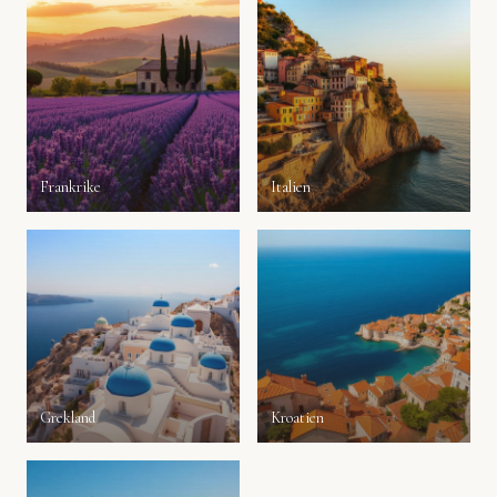
Frankrike
Italien
Grekland
Kroatien