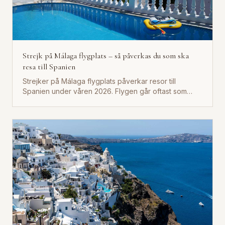
Strejk på Málaga flygplats – så påverkas du som ska
resa till Spanien
Strejker på Málaga flygplats påverkar resor till
Spanien under våren 2026. Flygen går oftast som
planerat, men...