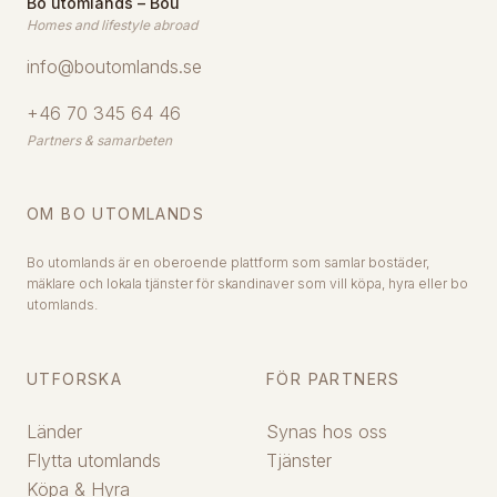
Bo utomlands – Bou
Homes and lifestyle abroad
info@boutomlands.se
+46 70 345 64 46
Partners & samarbeten
OM BO UTOMLANDS
Bo utomlands är en oberoende plattform som samlar bostäder,
mäklare och lokala tjänster för skandinaver som vill köpa, hyra eller bo
utomlands.
UTFORSKA
FÖR PARTNERS
Länder
Synas hos oss
Flytta utomlands
Tjänster
Köpa & Hyra