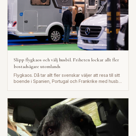
Slipp flygkaos och välj husbil. Friheten lockar allt fler
bostadsägare utomlands
Flygkaos. Då tar allt fler svenskar väljer att resa till sitt
boende i Spanien, Portugal och Frankrike med husbil
i...