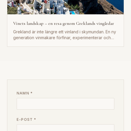
Vinets landskap – en resa genom Greklands vingårdar
Grekland är inte längre ett vinland i skymundan. En ny
generation vinmakare förfinar, experimenterar och
berättar. För...
NAMN
*
E-POST
*