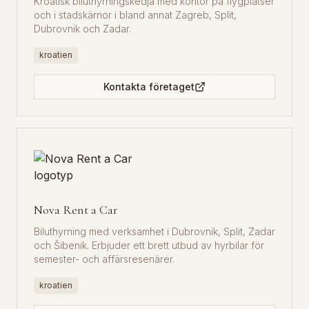
Kroatisk biluthyrningskedja med kontor på flygplatser
och i stadskärnor i bland annat Zagreb, Split,
Dubrovnik och Zadar.
kroatien
Kontakta företaget
Nova Rent a Car
Biluthyrning med verksamhet i Dubrovnik, Split, Zadar
och Šibenik. Erbjuder ett brett utbud av hyrbilar för
semester- och affärsresenärer.
kroatien