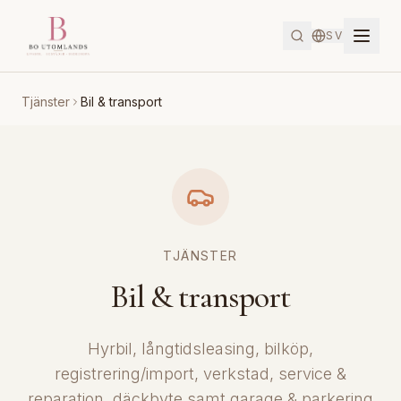
SV
Tjänster
Bil & transport
TJÄNSTER
Bil & transport
Hyrbil, långtidsleasing, bilköp,
registrering/import, verkstad, service &
reparation, däckbyte samt garage & parkering