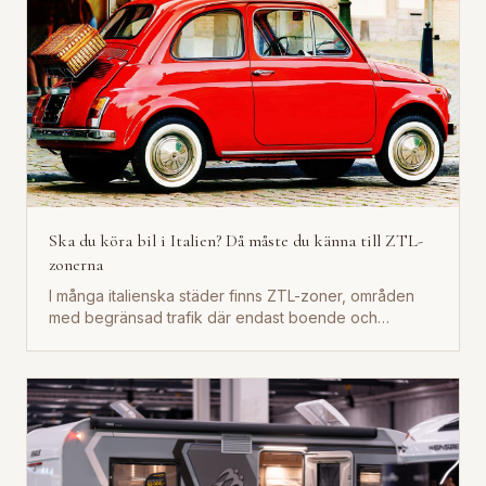
Ska du köra bil i Italien? Då måste du känna till ZTL-
zonerna
I många italienska städer finns ZTL-zoner, områden
med begränsad trafik där endast boende och
tillståndshavare får köra....