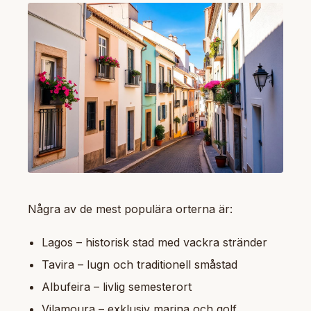
Några av de mest populära orterna är:
Lagos – historisk stad med vackra stränder
Tavira – lugn och traditionell småstad
Albufeira – livlig semesterort
Vilamoura – exklusiv marina och golf