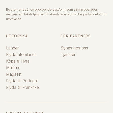
Bo utomlands är en oberoende plattform som samlar bostäder,
mäklare och lokala tjänster för skandinaver som vill köpa, hyra eller bo
utomlands.
UTFORSKA
FÖR PARTNERS
Länder
Synas hos oss
Flytta utomlands
Tjänster
Köpa & Hyra
Mäklare
Magasin
Flytta till Portugal
Flytta till Frankrike