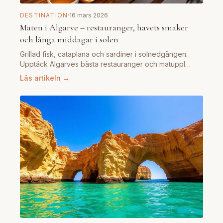
DESTINATION
·
16 mars 2026
Maten i Algarve – restauranger, havets smaker
och långa middagar i solen
Grillad fisk, cataplana och sardiner i solnedgången.
Upptäck Algarves bästa restauranger och matuppl…
Läs artikeln →