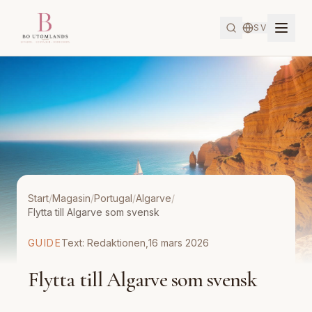
SV
Start
/
Magasin
/
Portugal
/
Algarve
/
Flytta till Algarve som svensk
GUIDE
Text:
Redaktionen
,
16 mars 2026
Flytta till Algarve som svensk