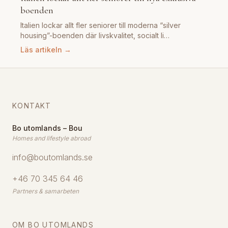
boenden
Italien lockar allt fler seniorer till moderna “silver
housing”-boenden där livskvalitet, socialt li…
Läs artikeln →
KONTAKT
Bo utomlands – Bou
Homes and lifestyle abroad
info@boutomlands.se
+46 70 345 64 46
Partners & samarbeten
OM BO UTOMLANDS