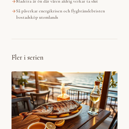
Madeira är ön där våren aldrig verkar ta slut
Så påverkar energikrisen och flygbränslebristen
bostadsköp utomlands
Fler i serien