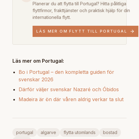
Planerar du att flytta till Portugal? Hitta pålitliga
flyttfirmor, frakttjänster och praktisk hjälp för din
internationella flytt.
LÄS MER OM FLYTT TILL PORTUGAL
Läs mer om Portugal:
Bo i Portugal – den kompletta guiden för
svenskar 2026
Därför väljer svenskar Nazaré och Óbidos
Madeira är ön där våren aldrig verkar ta slut
portugal
algarve
flytta utomlands
bostad