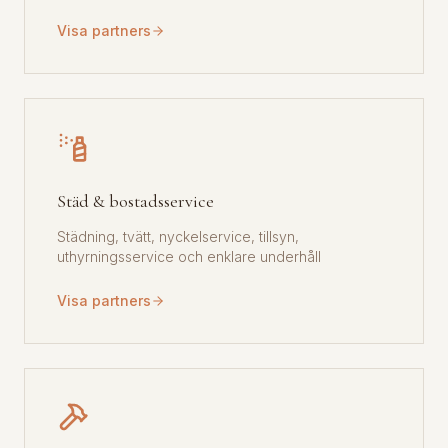
Visa partners
Städ & bostadsservice
Städning, tvätt, nyckelservice, tillsyn,
uthyrningsservice och enklare underhåll
Visa partners