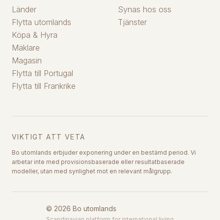
Länder
Synas hos oss
Flytta utomlands
Tjänster
Köpa & Hyra
Mäklare
Magasin
Flytta till Portugal
Flytta till Frankrike
VIKTIGT ATT VETA
Bo utomlands erbjuder exponering under en bestämd period. Vi
arbetar inte med provisionsbaserade eller resultatbaserade
modeller, utan med synlighet mot en relevant målgrupp.
©
2026
Bo utomlands
Scandinavian platform for international living