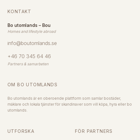
KONTAKT
Bo utomlands – Bou
Homes and lifestyle abroad
info@boutomlands.se
+46 70 345 64 46
Partners & samarbeten
OM BO UTOMLANDS
Bo utomlands är en oberoende plattform som samlar bostäder,
mäklare och lokala tjänster för skandinaver som vill köpa, hyra eller bo
utomlands.
UTFORSKA
FÖR PARTNERS