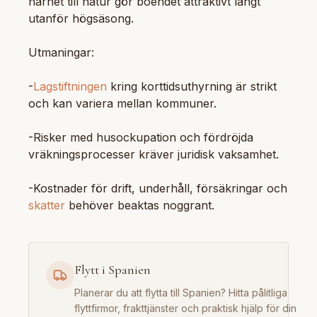
närhet till natur gör boendet attraktivt långt
utanför högsäsong.
Utmaningar:
-
Lagstiftningen
kring korttidsuthyrning är strikt
och kan variera mellan kommuner.
-Risker med husockupation och fördröjda
vräkningsprocesser kräver juridisk vaksamhet.
-Kostnader för drift, underhåll, försäkringar och
skatter
behöver beaktas noggrant.
Flytt i Spanien
Planerar du att flytta till Spanien? Hitta pålitliga
flyttfirmor, frakttjänster och praktisk hjälp för din