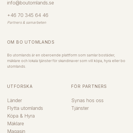
info@boutomlands.se
+46 70 345 64 46
Partners & samarbeten
OM BO UTOMLANDS
Bo utomlands är en oberoende plattform som samlar bostäder,
mäklare och lokala tjänster för skandinaver som vill köpa, hyra eller bo
utomlands.
UTFORSKA
FÖR PARTNERS
Länder
Synas hos oss
Flytta utomlands
Tjänster
Köpa & Hyra
Mäklare
Magasin