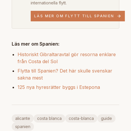
internationella flytt.
LÄS MER OM FLYTT TILL SPANIEN
Läs mer om Spanien:
Historiskt Gibraltaravtal gör resorna enklare
från Costa del Sol
Flytta till Spanien? Det här skulle svenskar
sakna mest
125 nya hyresrätter byggs i Estepona
alicante
costa blanca
costa-blanca
guide
spanien