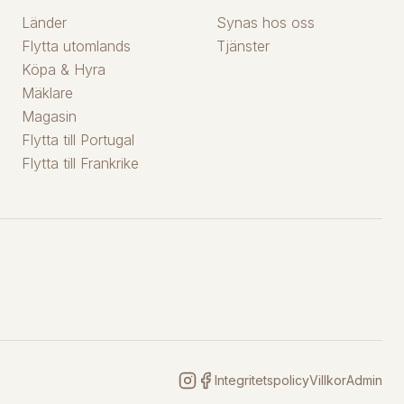
Länder
Synas hos oss
Flytta utomlands
Tjänster
Köpa & Hyra
Mäklare
Magasin
Flytta till Portugal
Flytta till Frankrike
Integritetspolicy
Villkor
Admin