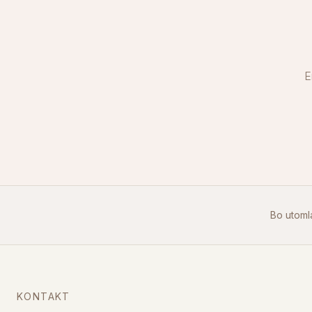
E
Bo utoml
KONTAKT