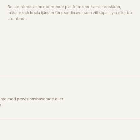
Bo utomlands är en oberoende plattform som samlar bostäder,
mäklare och lokala tjänster för skandinaver som vill köpa, hyra eller bo
utomlands.
inte med provisionsbaserade eller
p.