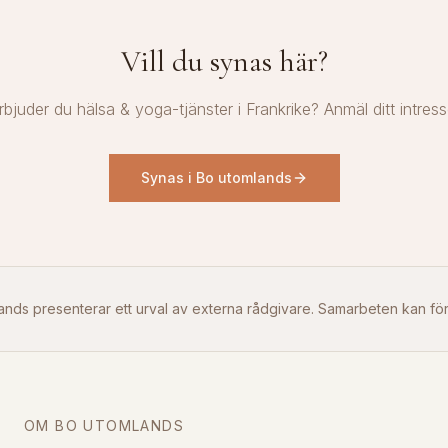
Vill du synas här?
rbjuder du hälsa & yoga-tjänster i Frankrike? Anmäl ditt intress
Synas i Bo utomlands
ands presenterar ett urval av externa rådgivare. Samarbeten kan f
OM BO UTOMLANDS