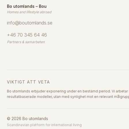
Bo utomlands – Bou
Homes and lifestyle abroad
info@boutomlands.se
+46 70 345 64 46
Partners & samarbeten
VIKTIGT ATT VETA
Bo utomlands erbjuder exponering under en bestämd period. Vi arbetar 
resultatbaserade modeller, utan med synlighet mot en relevant målgrup
©
2026
Bo utomlands
Scandinavian platform for international living