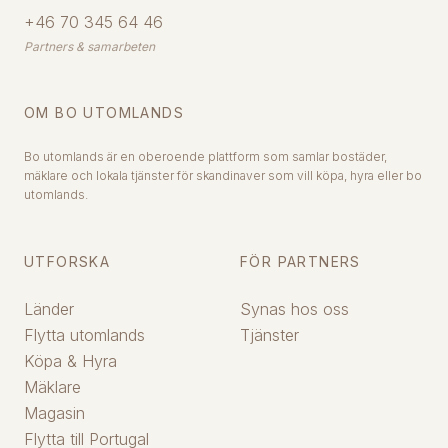
+46 70 345 64 46
Partners & samarbeten
OM BO UTOMLANDS
Bo utomlands är en oberoende plattform som samlar bostäder,
mäklare och lokala tjänster för skandinaver som vill köpa, hyra eller bo
utomlands.
UTFORSKA
FÖR PARTNERS
Länder
Synas hos oss
Flytta utomlands
Tjänster
Köpa & Hyra
Mäklare
Magasin
Flytta till Portugal