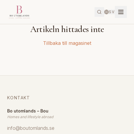
SV
Artikeln hittades inte
Tillbaka till magasinet
KONTAKT
Bo utomlands – Bou
Homes and lifestyle abroad
info@boutomlands.se