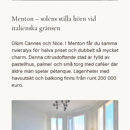
Menton – solens stilla hörn vid
italienska gränsen
Glöm Cannes och Nice. I Menton får du samma
rivieralyx för halva priset och dubbelt så mycket
charm. Denna citrusdoftande stad är fylld av
pastellhus, palmer och små torg med caféer där
äldre män spelar pétanque. Lägenheter med
havsutsikt och balkong finns från runt 200 000
euro.