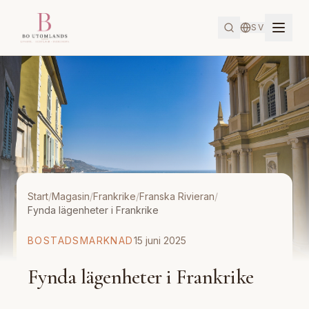
SV
Start
/
Magasin
/
Frankrike
/
Franska Rivieran
/
Fynda lägenheter i Frankrike
BOSTADSMARKNAD
15 juni 2025
Fynda lägenheter i Frankrike