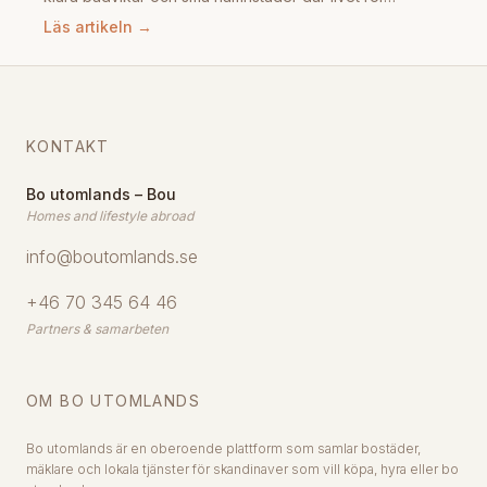
Läs artikeln →
KONTAKT
Bo utomlands – Bou
Homes and lifestyle abroad
info@boutomlands.se
+46 70 345 64 46
Partners & samarbeten
OM BO UTOMLANDS
Bo utomlands är en oberoende plattform som samlar bostäder,
mäklare och lokala tjänster för skandinaver som vill köpa, hyra eller bo