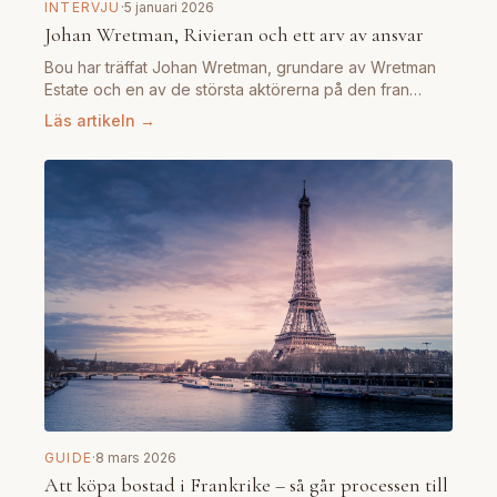
INTERVJU
·
5 januari 2026
Johan Wretman, Rivieran och ett arv av ansvar
Bou har träffat Johan Wretman, grundare av Wretman
Estate och en av de största aktörerna på den fran…
Läs artikeln →
GUIDE
·
8 mars 2026
Att köpa bostad i Frankrike – så går processen till