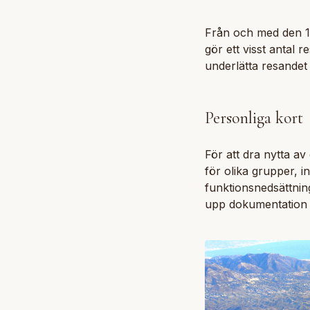
Från och med den 1 
gör ett visst antal r
underlätta resandet
Personliga kort
För att dra nytta av
för olika grupper, 
funktionsnedsättnin
upp dokumentation 