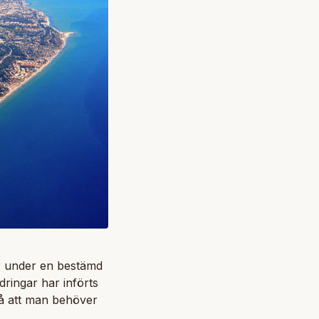
esor under en bestämd
dringar har införts
så att man behöver