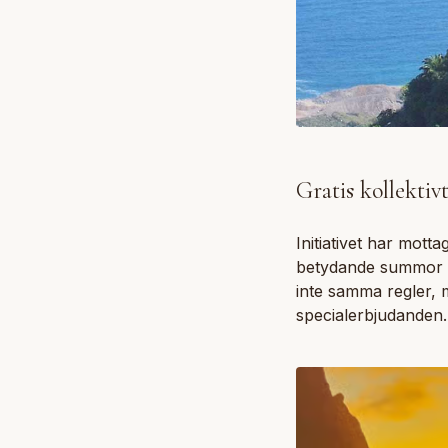
Gratis kollektivt
Initiativet har mott
betydande summor pen
inte samma regler, 
specialerbjudanden.