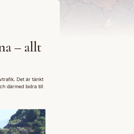
na – allt
trafik. Det är tänkt
ch därmed bidra till