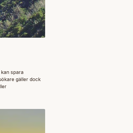
u kan spara
esökare gäller dock
ler