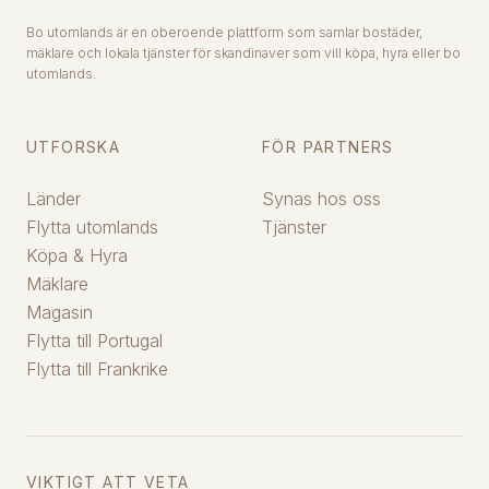
Bo utomlands är en oberoende plattform som samlar bostäder,
mäklare och lokala tjänster för skandinaver som vill köpa, hyra eller bo
utomlands.
UTFORSKA
FÖR PARTNERS
Länder
Synas hos oss
Flytta utomlands
Tjänster
Köpa & Hyra
Mäklare
Magasin
Flytta till Portugal
Flytta till Frankrike
VIKTIGT ATT VETA