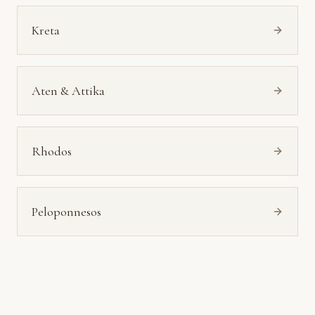
Kreta
Aten & Attika
Rhodos
Peloponnesos