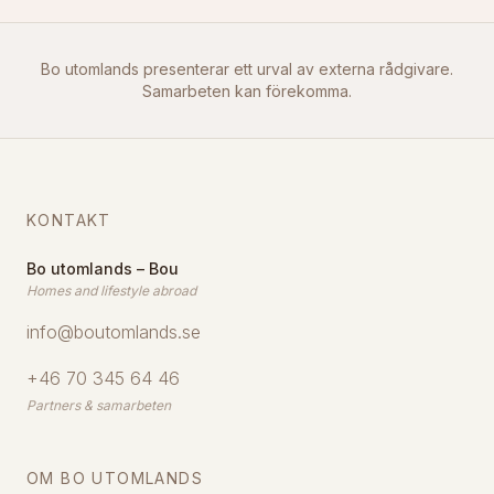
Bo utomlands presenterar ett urval av externa rådgivare.
Samarbeten kan förekomma.
KONTAKT
Bo utomlands – Bou
Homes and lifestyle abroad
info@boutomlands.se
+46 70 345 64 46
Partners & samarbeten
OM BO UTOMLANDS