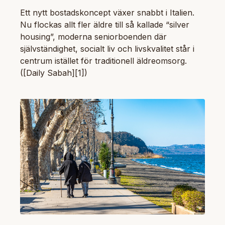
Ett nytt bostadskoncept växer snabbt i Italien.
Nu flockas allt fler äldre till så kallade “silver
housing”, moderna seniorboenden där
självständighet, socialt liv och livskvalitet står i
centrum istället för traditionell äldreomsorg.
([Daily Sabah][1])