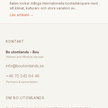
Italien lockar många internationella bostadsköpare med
sitt klimat, kulturarv och stora variation av…
Läs artikeln →
KONTAKT
Bo utomlands – Bou
Homes and lifestyle abroad
info@boutomlands.se
+46 70 345 64 46
Partners & samarbeten
OM BO UTOMLANDS