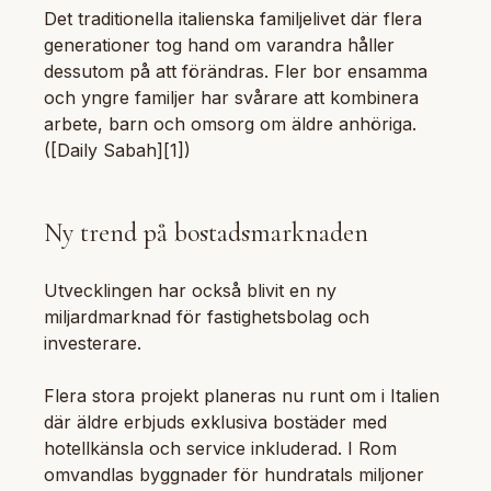
Det traditionella italienska familjelivet där flera
generationer tog hand om varandra håller
dessutom på att förändras. Fler bor ensamma
och yngre familjer har svårare att kombinera
arbete, barn och omsorg om äldre anhöriga.
([Daily Sabah][1])
Ny trend på bostadsmarknaden
Utvecklingen har också blivit en ny
miljardmarknad för fastighetsbolag och
investerare.
Flera stora projekt planeras nu runt om i Italien
där äldre erbjuds exklusiva bostäder med
hotellkänsla och service inkluderad. I Rom
omvandlas byggnader för hundratals miljoner