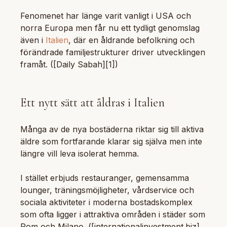
Fenomenet har länge varit vanligt i USA och
norra Europa men får nu ett tydligt genomslag
även i
Italien
, där en åldrande befolkning och
förändrade familjestrukturer driver utvecklingen
framåt. ([Daily Sabah][1])
Ett nytt sätt att åldras i Italien
Många av de nya bostäderna riktar sig till aktiva
äldre som fortfarande klarar sig själva men inte
längre vill leva isolerat hemma.
I stället erbjuds restauranger, gemensamma
lounger, träningsmöjligheter, vårdservice och
sociala aktiviteter i moderna bostadskomplex
som ofta ligger i attraktiva områden i städer som
Rom och Milano. ([internationalinvestment.biz]