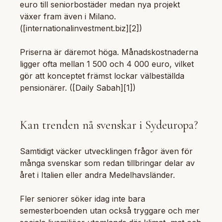
euro till seniorbostäder medan nya projekt
växer fram även i Milano.
([internationalinvestment.biz][2])
Priserna är däremot höga. Månadskostnaderna
ligger ofta mellan 1 500 och 4 000 euro, vilket
gör att konceptet främst lockar välbeställda
pensionärer. ([Daily Sabah][1])
Kan trenden nå svenskar i Sydeuropa?
Samtidigt väcker utvecklingen frågor även för
många svenskar som redan tillbringar delar av
året i Italien eller andra Medelhavsländer.
Fler seniorer söker idag inte bara
semesterboenden utan också tryggare och mer