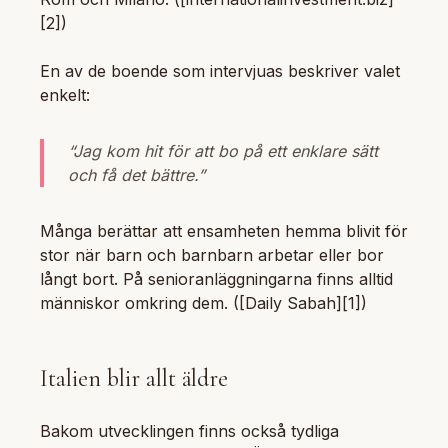
[2])
En av de boende som intervjuas beskriver valet
enkelt:
“Jag kom hit för att bo på ett enklare sätt
och få det bättre.”
Många berättar att ensamheten hemma blivit för
stor när barn och barnbarn arbetar eller bor
långt bort. På senioranläggningarna finns alltid
människor omkring dem. ([Daily Sabah][1])
Italien blir allt äldre
Bakom utvecklingen finns också tydliga