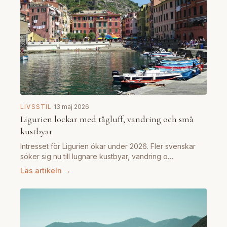
LIVSSTIL
·
13 maj 2026
Ligurien lockar med tågluff, vandring och små
kustbyar
Intresset för Ligurien ökar under 2026. Fler svenskar
söker sig nu till lugnare kustbyar, vandring o…
Läs artikeln →