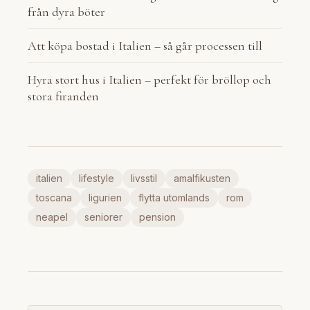
från dyra böter
Att köpa bostad i Italien – så går processen till
Hyra stort hus i Italien – perfekt för bröllop och
stora firanden
italien
lifestyle
livsstil
amalfikusten
toscana
ligurien
flytta utomlands
rom
neapel
seniorer
pension