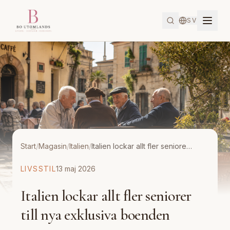
SV
Start
/
Magasin
/
Italien
/
Italien lockar allt fler seniorer till nya exklusiva boenden
LIVSSTIL
13 maj 2026
Italien lockar allt fler seniorer
till nya exklusiva boenden