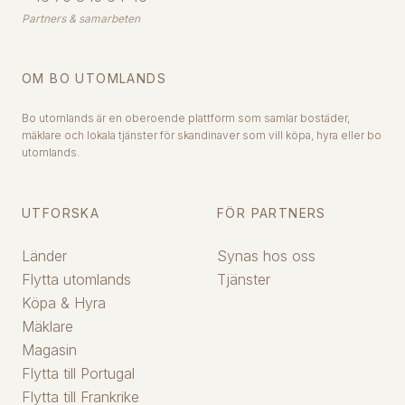
Partners & samarbeten
OM BO UTOMLANDS
Bo utomlands är en oberoende plattform som samlar bostäder,
mäklare och lokala tjänster för skandinaver som vill köpa, hyra eller bo
utomlands.
UTFORSKA
FÖR PARTNERS
Länder
Synas hos oss
Flytta utomlands
Tjänster
Köpa & Hyra
Mäklare
Magasin
Flytta till Portugal
Flytta till Frankrike