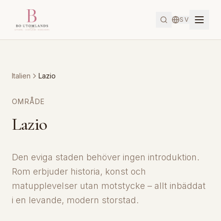
SV
Italien
Lazio
OMRÅDE
Lazio
Den eviga staden behöver ingen introduktion.
Rom erbjuder historia, konst och
matupplevelser utan motstycke – allt inbäddat
i en levande, modern storstad.