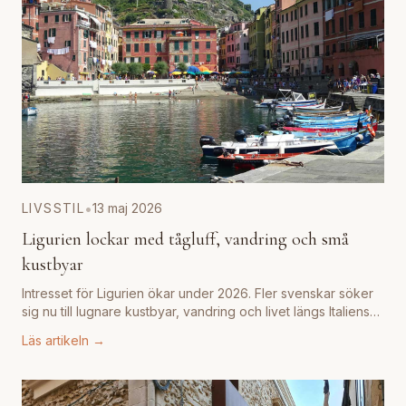
•
LIVSSTIL
13 maj 2026
Ligurien lockar med tågluff, vandring och små
kustbyar
Intresset för Ligurien ökar under 2026. Fler svenskar söker
sig nu till lugnare kustbyar, vandring och livet längs Italiens
riviera.
...
Läs artikeln →