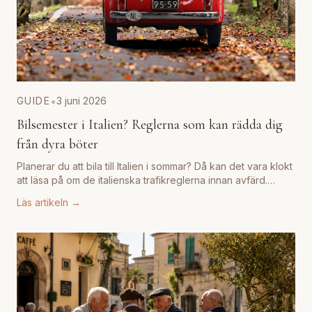
•
GUIDE
3 juni 2026
Bilsemester i Italien? Reglerna som kan rädda dig
från dyra böter
Planerar du att bila till Italien i sommar? Då kan det vara klokt
att läsa på om de italienska trafikreglerna innan avfärd.
Regler för cykelställ, slä
...
Läs artikeln →