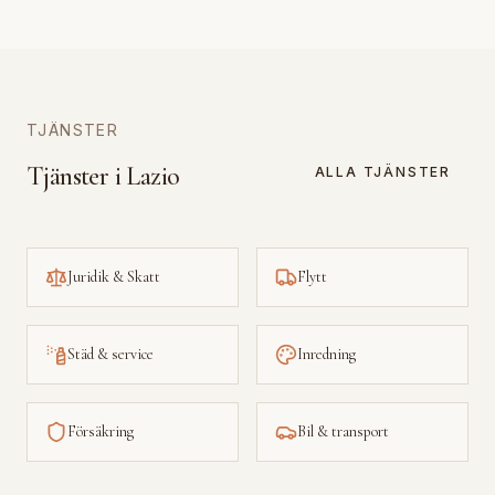
TJÄNSTER
Tjänster i Lazio
ALLA TJÄNSTER
Juridik & Skatt
Flytt
Städ & service
Inredning
Försäkring
Bil & transport