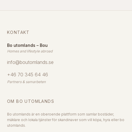
KONTAKT
Bo utomlands – Bou
Homes and lifestyle abroad
info@boutomlands.se
+46 70 345 64 46
Partners & samarbeten
OM BO UTOMLANDS
Bo utomlands är en oberoende plattform som samlar bostäder,
mäklare och lokala tjänster för skandinaver som vill köpa, hyra eller bo
utomlands.