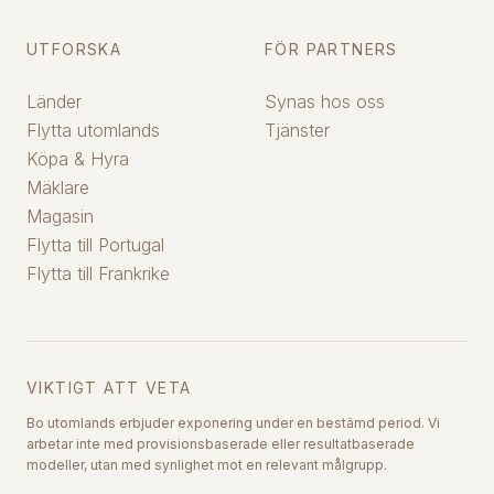
UTFORSKA
FÖR PARTNERS
Länder
Synas hos oss
Flytta utomlands
Tjänster
Köpa & Hyra
Mäklare
Magasin
Flytta till Portugal
Flytta till Frankrike
VIKTIGT ATT VETA
Bo utomlands erbjuder exponering under en bestämd period. Vi
arbetar inte med provisionsbaserade eller resultatbaserade
modeller, utan med synlighet mot en relevant målgrupp.