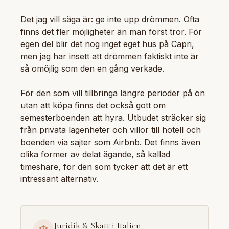
Det jag vill säga är: ge inte upp drömmen. Ofta
finns det fler möjligheter än man först tror. För
egen del blir det nog inget eget hus på Capri,
men jag har insett att drömmen faktiskt inte är
så omöjlig som den en gång verkade.
För den som vill tillbringa längre perioder på ön
utan att köpa finns det också gott om
semesterboenden att hyra. Utbudet sträcker sig
från privata lägenheter och villor till hotell och
boenden via sajter som Airbnb. Det finns även
olika former av delat ägande, så kallad
timeshare, för den som tycker att det är ett
intressant alternativ.
Juridik & Skatt i Italien