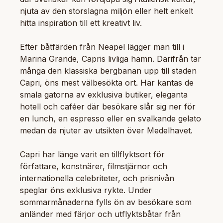
njuta av den storslagna miljön eller helt enkelt
hitta inspiration till ett kreativt liv.
Efter båtfärden från Neapel lägger man till i
Marina Grande, Capris livliga hamn. Därifrån tar
många den klassiska bergbanan upp till staden
Capri, öns mest välbesökta ort. Här kantas de
smala gatorna av exklusiva butiker, eleganta
hotell och caféer där besökare slår sig ner för
en lunch, en espresso eller en svalkande gelato
medan de njuter av utsikten över Medelhavet.
Capri har länge varit en tillflyktsort för
författare, konstnärer, filmstjärnor och
internationella celebriteter, och prisnivån
speglar öns exklusiva rykte. Under
sommarmånaderna fylls ön av besökare som
anländer med färjor och utflyktsbåtar från