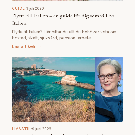
GUIDE
·
3 juli 2026
Flytta till Italien – en guide för dig som vill bo i
Italien
Flytta till Italien? Här hittar du allt du behöver veta om
bostad, skatt, sjukvård, pension, arbete…
Läs artikeln →
LIVSSTIL
·
9 juni 2026