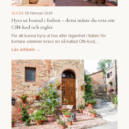
GUIDE
·
28 februari 2026
Hyra ut bostad i Italien – detta måste du veta om
CIN-kod och regler
För att kunna hyra ut hus eller lägenhet i Italien för
kortare vistelser krävs en så kallad CIN-kod,…
Läs artikeln →