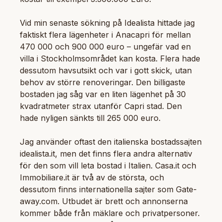
Vid min senaste sökning på Idealista hittade jag
faktiskt flera lägenheter i Anacapri för mellan
470 000 och 900 000 euro – ungefär vad en
villa i Stockholmsområdet kan kosta. Flera hade
dessutom havsutsikt och var i gott skick, utan
behov av större renoveringar. Den billigaste
bostaden jag såg var en liten lägenhet på 30
kvadratmeter strax utanför Capri stad. Den
hade nyligen sänkts till 265 000 euro.
Jag använder oftast den italienska bostadssajten
idealista.it, men det finns flera andra alternativ
för den som vill leta bostad i Italien. Casa.it och
Immobiliare.it är två av de största, och
dessutom finns internationella sajter som Gate-
away.com. Utbudet är brett och annonserna
kommer både från mäklare och privatpersoner.