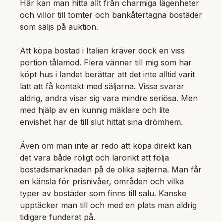
Här kan man hitta allt från charmiga lägenheter
och villor till tomter och bankåtertagna bostäder
som säljs på auktion.
Att köpa bostad i Italien kräver dock en viss
portion tålamod. Flera vänner till mig som har
köpt hus i landet berättar att det inte alltid varit
lätt att få kontakt med säljarna. Vissa svarar
aldrig, andra visar sig vara mindre seriösa. Men
med hjälp av en kunnig mäklare och lite
envishet har de till slut hittat sina drömhem.
Även om man inte är redo att köpa direkt kan
det vara både roligt och lärorikt att följa
bostadsmarknaden på de olika sajterna. Man får
en känsla för prisnivåer, områden och vilka
typer av bostäder som finns till salu. Kanske
upptäcker man till och med en plats man aldrig
tidigare funderat på.