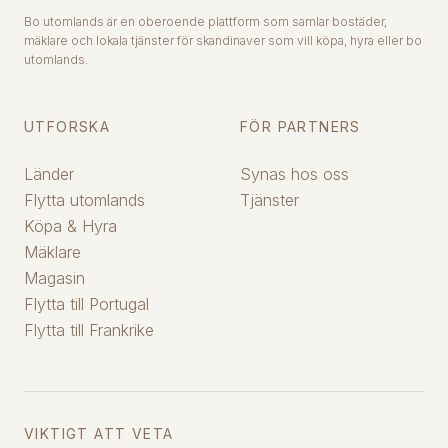
Bo utomlands är en oberoende plattform som samlar bostäder,
mäklare och lokala tjänster för skandinaver som vill köpa, hyra eller bo
utomlands.
UTFORSKA
FÖR PARTNERS
Länder
Synas hos oss
Flytta utomlands
Tjänster
Köpa & Hyra
Mäklare
Magasin
Flytta till Portugal
Flytta till Frankrike
VIKTIGT ATT VETA