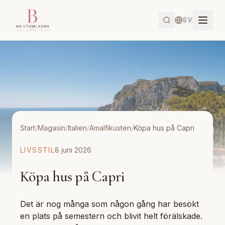
SV
Start
/
Magasin
/
Italien
/
Amalfikusten
/
Köpa hus på Capri
LIVSSTIL
8 juni 2026
Köpa hus på Capri
Det är nog många som någon gång har besökt
en plats på semestern och blivit helt förälskade.