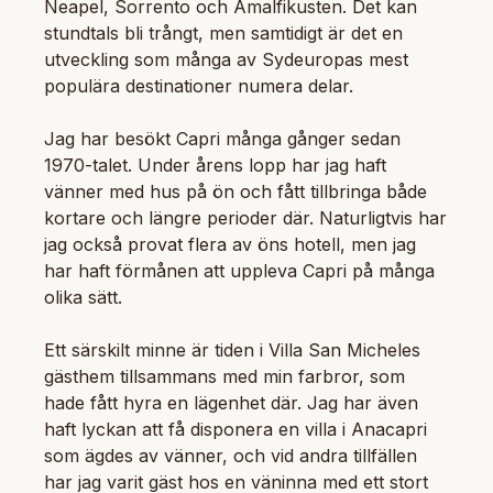
Neapel, Sorrento och Amalfikusten. Det kan
stundtals bli trångt, men samtidigt är det en
utveckling som många av Sydeuropas mest
populära destinationer numera delar.
Jag har besökt Capri många gånger sedan
1970-talet. Under årens lopp har jag haft
vänner med hus på ön och fått tillbringa både
kortare och längre perioder där. Naturligtvis har
jag också provat flera av öns hotell, men jag
har haft förmånen att uppleva Capri på många
olika sätt.
Ett särskilt minne är tiden i Villa San Micheles
gästhem tillsammans med min farbror, som
hade fått hyra en lägenhet där. Jag har även
haft lyckan att få disponera en villa i Anacapri
som ägdes av vänner, och vid andra tillfällen
har jag varit gäst hos en väninna med ett stort