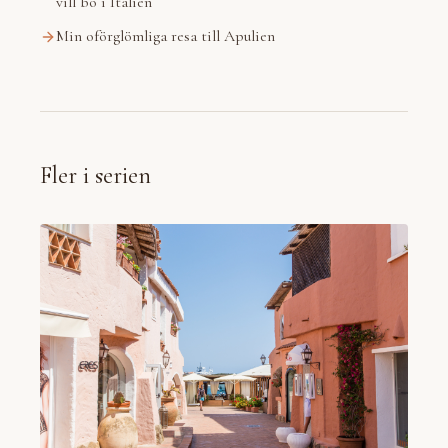
vill bo i Italien
Min oförglömliga resa till Apulien
Fler i serien