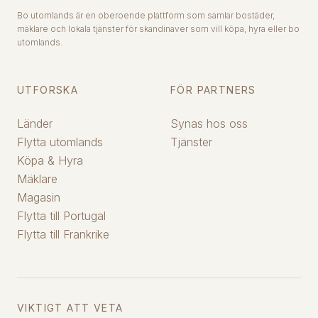
Bo utomlands är en oberoende plattform som samlar bostäder,
mäklare och lokala tjänster för skandinaver som vill köpa, hyra eller bo
utomlands.
UTFORSKA
FÖR PARTNERS
Länder
Synas hos oss
Flytta utomlands
Tjänster
Köpa & Hyra
Mäklare
Magasin
Flytta till Portugal
Flytta till Frankrike
VIKTIGT ATT VETA