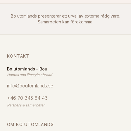
Bo utomlands presenterar ett urval av externa rådgivare.
Samarbeten kan förekomma.
KONTAKT
Bo utomlands – Bou
Homes and lifestyle abroad
info@boutomlands.se
+46 70 345 64 46
Partners & samarbeten
OM BO UTOMLANDS