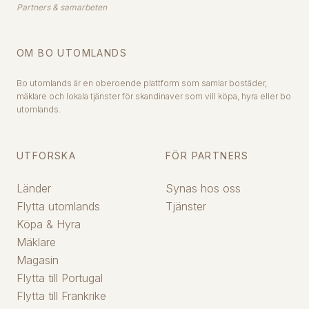
Partners & samarbeten
OM BO UTOMLANDS
Bo utomlands är en oberoende plattform som samlar bostäder,
mäklare och lokala tjänster för skandinaver som vill köpa, hyra eller bo
utomlands.
UTFORSKA
FÖR PARTNERS
Länder
Synas hos oss
Flytta utomlands
Tjänster
Köpa & Hyra
Mäklare
Magasin
Flytta till Portugal
Flytta till Frankrike