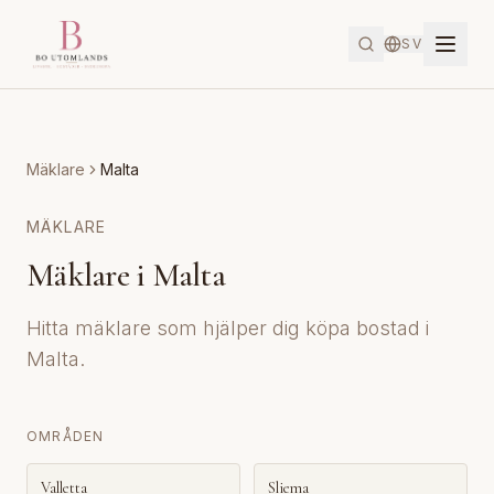
SV
Mäklare
Malta
MÄKLARE
Mäklare i
Malta
Hitta mäklare som hjälper dig köpa bostad i
Malta.
OMRÅDEN
Valletta
Sliema