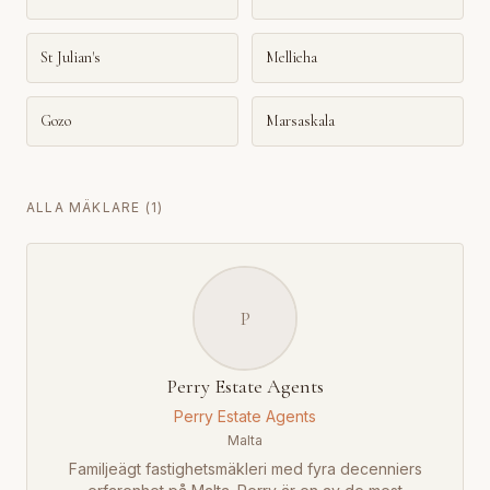
St Julian's
Mellieha
Gozo
Marsaskala
ALLA MÄKLARE
(
1
)
P
Perry Estate Agents
Perry Estate Agents
Malta
Familjeägt fastighetsmäkleri med fyra decenniers