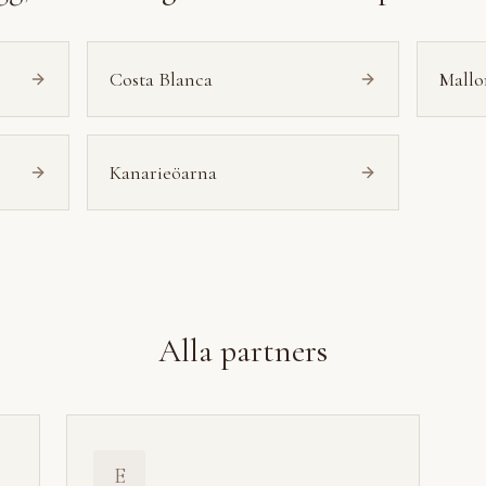
Costa Blanca
Mallo
Kanarieöarna
Alla partners
E