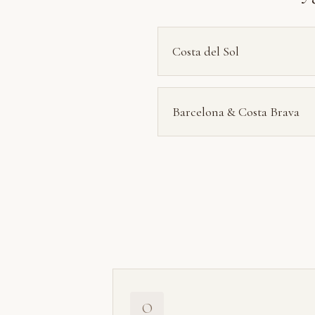
Costa del Sol
Barcelona & Costa Brava
O