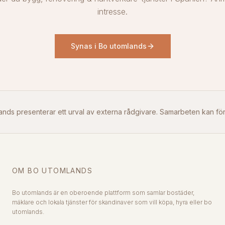
intresse.
Synas i Bo utomlands
ands presenterar ett urval av externa rådgivare. Samarbeten kan f
OM BO UTOMLANDS
Bo utomlands är en oberoende plattform som samlar bostäder,
mäklare och lokala tjänster för skandinaver som vill köpa, hyra eller bo
utomlands.