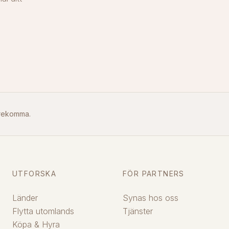
örekomma.
UTFORSKA
FÖR PARTNERS
Länder
Synas hos oss
Flytta utomlands
Tjänster
Köpa & Hyra