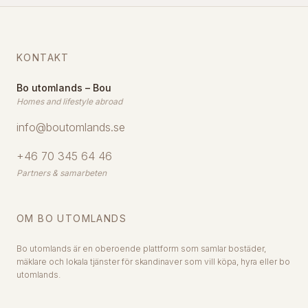
KONTAKT
Bo utomlands – Bou
Homes and lifestyle abroad
info@boutomlands.se
+46 70 345 64 46
Partners & samarbeten
OM BO UTOMLANDS
Bo utomlands är en oberoende plattform som samlar bostäder,
mäklare och lokala tjänster för skandinaver som vill köpa, hyra eller bo
utomlands.