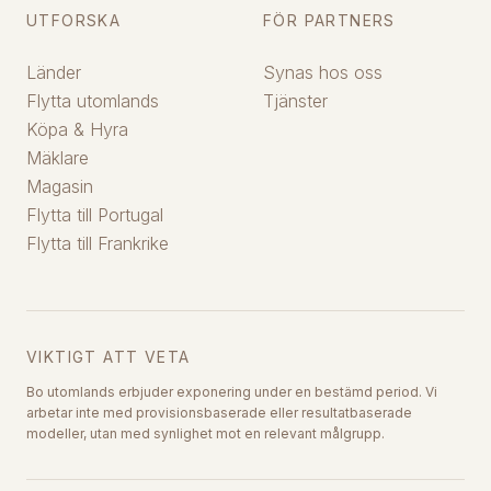
UTFORSKA
FÖR PARTNERS
Länder
Synas hos oss
Flytta utomlands
Tjänster
Köpa & Hyra
Mäklare
Magasin
Flytta till Portugal
Flytta till Frankrike
VIKTIGT ATT VETA
Bo utomlands erbjuder exponering under en bestämd period. Vi
arbetar inte med provisionsbaserade eller resultatbaserade
modeller, utan med synlighet mot en relevant målgrupp.