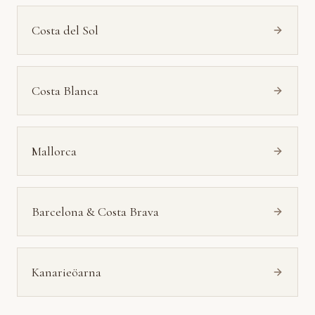
Costa del Sol
Costa Blanca
Mallorca
Barcelona & Costa Brava
Kanarieöarna