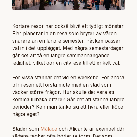
Kortare resor har också blivit ett tydligt mönster.
Fler planerar in en resa som bryter av våren,
snarare än en längre semester. Påsken passar
väl in i det upplägget. Med några semesterdagar
går det att få en längre sammanhängande
ledighet, vilket gör en cityresa till ett enkelt val.
För vissa stannar det vid en weekend. För andra
blir resan ett första möte med en stad som
väcker större frågor. Hur skulle det vara att
komma tillbaka oftare? Går det att stanna längre
perioder? Kan man tänka sig att hyra eller köpa
något eget?
Städer som
Málaga
och Alicante är exempel där
sådana tankar ofta börjar ta form. Det som