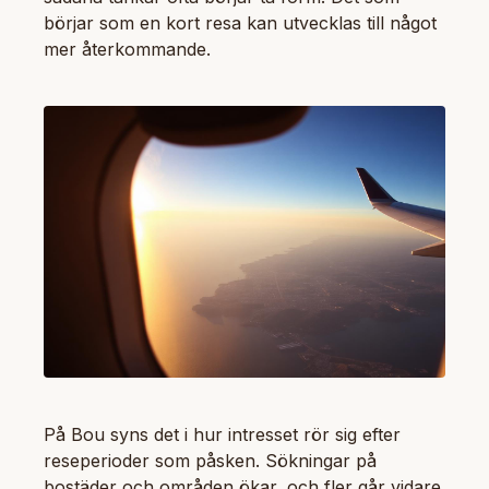
börjar som en kort resa kan utvecklas till något
mer återkommande.
På Bou syns det i hur intresset rör sig efter
reseperioder som påsken. Sökningar på
bostäder och områden ökar, och fler går vidare