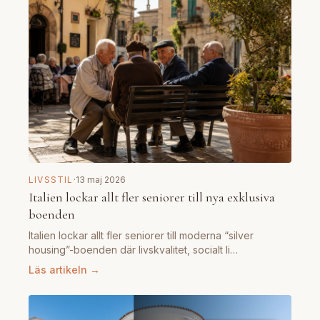
LIVSSTIL
·
13 maj 2026
Italien lockar allt fler seniorer till nya exklusiva
boenden
Italien lockar allt fler seniorer till moderna “silver
housing”-boenden där livskvalitet, socialt li…
Läs artikeln →