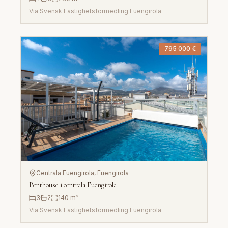
Via
Svensk Fastighetsförmedling Fuengirola
795 000 €
Centrala Fuengirola
, Fuengirola
Penthouse i centrala Fuengirola
3
2
140
m²
Via
Svensk Fastighetsförmedling Fuengirola