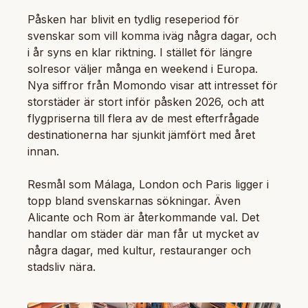
Påsken har blivit en tydlig reseperiod för
svenskar som vill komma iväg några dagar, och
i år syns en klar riktning. I stället för längre
solresor väljer många en weekend i Europa.
Nya siffror från Momondo visar att intresset för
storstäder är stort inför påsken 2026, och att
flygpriserna till flera av de mest efterfrågade
destinationerna har sjunkit jämfört med året
innan.
Resmål som Málaga, London och Paris ligger i
topp bland svenskarnas sökningar. Även
Alicante och Rom är återkommande val. Det
handlar om städer där man får ut mycket av
några dagar, med kultur, restauranger och
stadsliv nära.