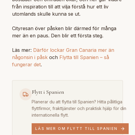
från inspiration till att vilja förstå hur ett liv
utomlands skulle kunna se ut.
Cityresan över påsken blir därmed för många
mer än en paus. Den blir ett första steg.
Läs mer:
Därför lockar Gran Canaria mer än
någonsin i påsk
och
Flytta till Spanien – så
fungerar det
.
Flytt i Spanien
Planerar du att flytta till Spanien? Hitta pålitliga
flyttfirmor, frakttjänster och praktisk hjälp för din
internationella flytt.
LÄS MER OM FLYTT TILL SPANIEN