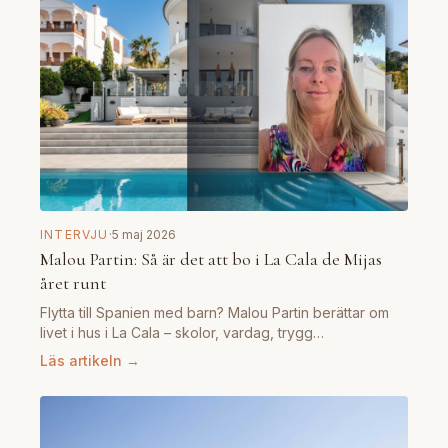
INTERVJU
·
5 maj 2026
Malou Partin: Så är det att bo i La Cala de Mijas
året runt
Flytta till Spanien med barn? Malou Partin berättar om
livet i hus i La Cala – skolor, vardag, trygg…
Läs artikeln →