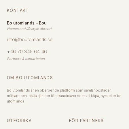
KONTAKT
Bo utomlands – Bou
Homes and lifestyle abroad
info@boutomlands.se
+46 70 345 64 46
Partners & samarbeten
OM BO UTOMLANDS
Bo utomlands är en oberoende plattform som samlar bostäder,
mäklare och lokala tjänster för skandinaver som vill köpa, hyra eller bo
utomlands.
UTFORSKA
FÖR PARTNERS