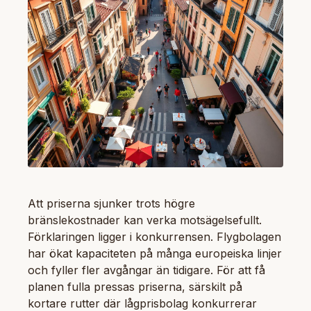
Att priserna sjunker trots högre
bränslekostnader kan verka motsägelsefullt.
Förklaringen ligger i konkurrensen. Flygbolagen
har ökat kapaciteten på många europeiska linjer
och fyller fler avgångar än tidigare. För att få
planen fulla pressas priserna, särskilt på
kortare rutter där lågprisbolag konkurrerar