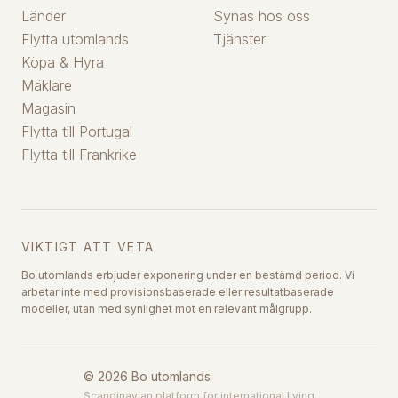
Länder
Synas hos oss
Flytta utomlands
Tjänster
Köpa & Hyra
Mäklare
Magasin
Flytta till Portugal
Flytta till Frankrike
VIKTIGT ATT VETA
Bo utomlands erbjuder exponering under en bestämd period. Vi
arbetar inte med provisionsbaserade eller resultatbaserade
modeller, utan med synlighet mot en relevant målgrupp.
©
2026
Bo utomlands
Scandinavian platform for international living