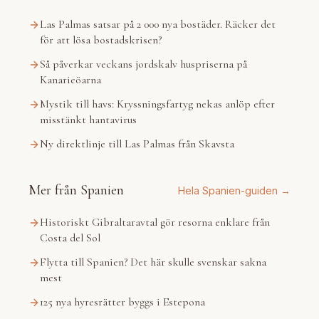
Las Palmas satsar på 2 000 nya bostäder. Räcker det
för att lösa bostadskrisen?
Så påverkar veckans jordskalv huspriserna på
Kanarieöarna
Mystik till havs: Kryssningsfartyg nekas anlöp efter
misstänkt hantavirus
Ny direktlinje till Las Palmas från Skavsta
Mer från Spanien
Hela Spanien-guiden →
Historiskt Gibraltaravtal gör resorna enklare från
Costa del Sol
Flytta till Spanien? Det här skulle svenskar sakna
mest
125 nya hyresrätter byggs i Estepona