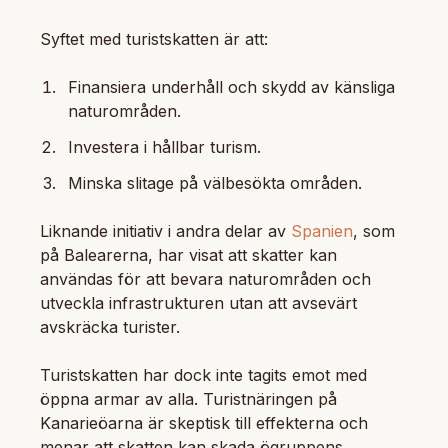
Syftet med turistskatten är att:
Finansiera underhåll och skydd av känsliga
naturområden.
Investera i hållbar turism.
Minska slitage på välbesökta områden.
Liknande initiativ i andra delar av
Spanien
, som
på Balearerna, har visat att skatter kan
användas för att bevara naturområden och
utveckla infrastrukturen utan att avsevärt
avskräcka turister.
Turistskatten har dock inte tagits emot med
öppna armar av alla. Turistnäringen på
Kanarieöarna är skeptisk till effekterna och
menar att skatten kan skada ögruppens