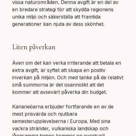
vissa naturområden. Denna avgift är en del av
en bredare strategi för att skydda regionens
unika miljö och säkerställa att framtida
generationer kan njuta av dess skönhet.
Liten påverkan
Även om det kan verka irriterande att betala en
extra avgift, är syftet att skapa en positiv
inverkan på miljön. Och med tanke på de relativt
små summorna är det osannolikt att det
kommer att avsevärt påverka din budget.
Kanarieöarna erbjuder fortfarande en av de
mest prisvärda och njutbara
semesterupplevelserna i Europa. Med sina
vackra stränder, vulkaniska landskap och
långsamma tempo kommer en eventuell