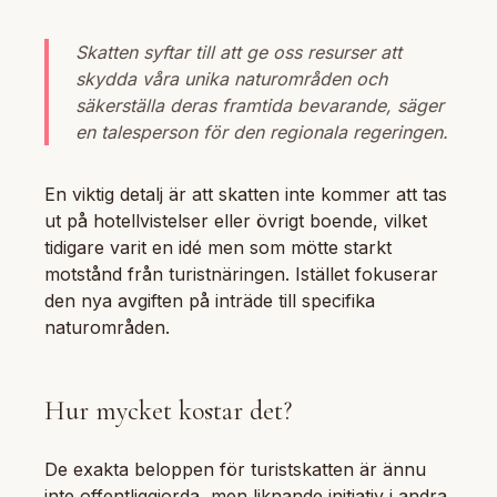
Skatten syftar till att ge oss resurser att
skydda våra unika naturområden och
säkerställa deras framtida bevarande, säger
en talesperson för den regionala regeringen.
En viktig detalj är att skatten inte kommer att tas
ut på hotellvistelser eller övrigt boende, vilket
tidigare varit en idé men som mötte starkt
motstånd från turistnäringen. Istället fokuserar
den nya avgiften på inträde till specifika
naturområden.
Hur mycket kostar det?
De exakta beloppen för turistskatten är ännu
inte offentliggjorda, men liknande initiativ i andra