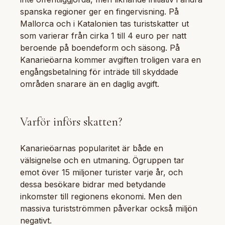
spanska regioner ger en fingervisning. På
Mallorca och i Katalonien tas turistskatter ut
som varierar från cirka 1 till 4 euro per natt
beroende på boendeform och säsong. På
Kanarieöarna kommer avgiften troligen vara en
engångsbetalning för inträde till skyddade
områden snarare än en daglig avgift.
Varför införs skatten?
Kanarieöarnas popularitet är både en
välsignelse och en utmaning. Ögruppen tar
emot över 15 miljoner turister varje år, och
dessa besökare bidrar med betydande
inkomster till regionens ekonomi. Men den
massiva turistströmmen påverkar också miljön
negativt.