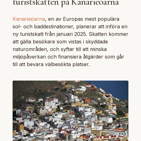
turistskatten på Kanarieöarna
Kanarieöarna
, en av Europas mest populära
sol- och baddestinationer, planerar att införa en
ny turistskatt från januari 2025. Skatten kommer
att gälla besökare som vistas i skyddade
naturområden, och syftar till att minska
miljöpåverkan och finansiera åtgärder som går
till att bevara välbesökta platser.