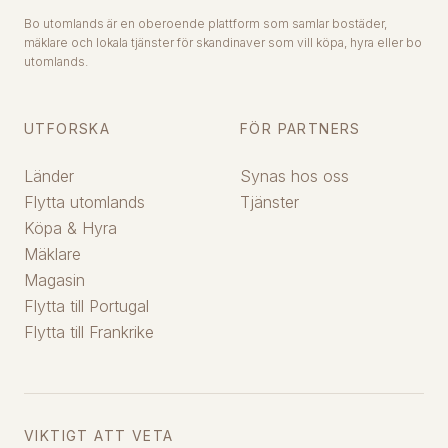
Bo utomlands är en oberoende plattform som samlar bostäder,
mäklare och lokala tjänster för skandinaver som vill köpa, hyra eller bo
utomlands.
UTFORSKA
FÖR PARTNERS
Länder
Synas hos oss
Flytta utomlands
Tjänster
Köpa & Hyra
Mäklare
Magasin
Flytta till Portugal
Flytta till Frankrike
VIKTIGT ATT VETA