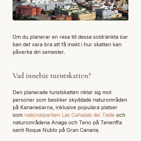
Om du planerar en resa till dessa soldränkta öar
kan det vara bra att få insikt i hur skatten kan
påverka din semester.
Vad innebär turistskatten?
Den planerade turistskatten riktar sig mot
personer som besöker skyddade naturområden
på Kanarieöarna, inklusive populära platser
som
nationalparken Las Cañadas del Teide
och
naturområdena Anaga och Teno på Teneriffa
samt Roque Nublo på Gran Canaria.