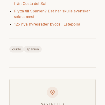
från Costa del Sol
Flytta till Spanien? Det här skulle svenskar
sakna mest
125 nya hyresrätter byggs i Estepona
guide
spanien
NÄSTA STEG