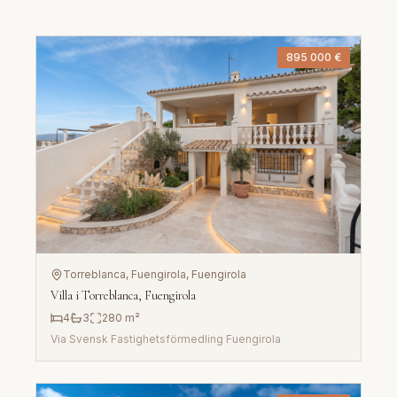
895 000 €
Torreblanca, Fuengirola
, Fuengirola
Villa i Torreblanca, Fuengirola
4
3
280
m²
Via
Svensk Fastighetsförmedling Fuengirola