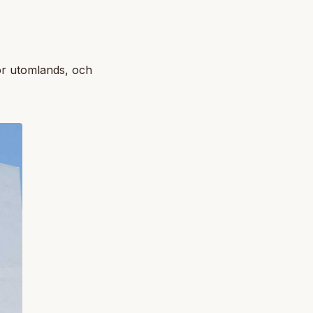
or utomlands, och