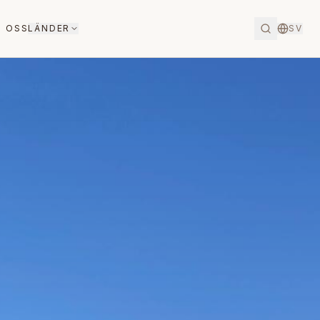
 OSS
LÄNDER
SV