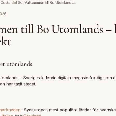
/
Costa del Sol
/
Välkommen till Bo Utomlands – hitta hem direkt
2026
en till Bo Utomlands – 
ekt
ivet utomlands
tomlands – Sveriges ledande digitala magasin för dig som
an har tagit steget.
marknaden
i Sydeuropas mest populära länder för svenska