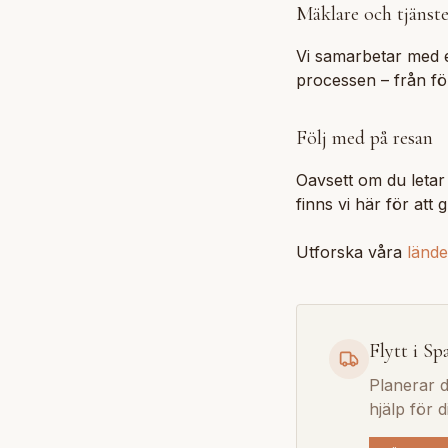
Mäklare och tjänste
Vi samarbetar med 
processen – från för
Följ med på resan
Oavsett om du letar
finns vi här för att 
Utforska våra
lände
Flytt i Sp
Planerar du
hjälp för d